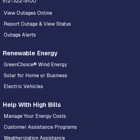
512-322-9100
View Outages Online
Report Outage & View Status
Outage Alerts
Renewable Energy
GreenChoice® Wind Energy
Solar for Home or Business
Electric Vehicles
Help With High Bills
Manage Your Energy Costs
Customer Assistance Programs
Weatherization Assistance