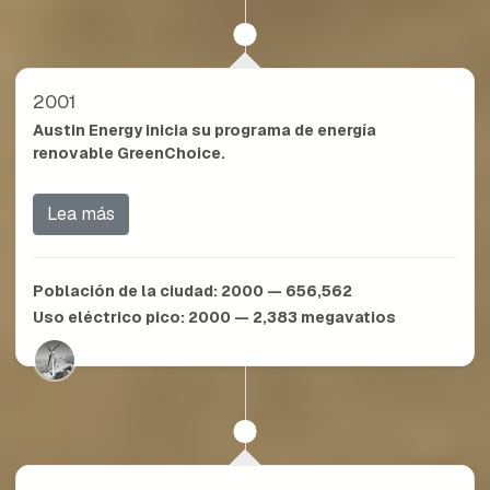
2001
Austin Energy inicia su programa de energía
renovable GreenChoice.
Lea más
Población de la ciudad:
2000 — 656,562
Uso eléctrico pico:
2000 — 2,383
megavatios