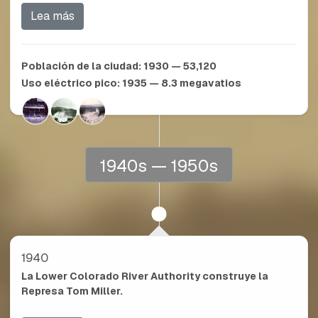
Lea más
Población de la ciudad:
1930 — 53,120
Uso eléctrico pico:
1935 — 8.3
megavatios
1940s — 1950s
1940
La Lower Colorado River Authority construye la
Represa Tom Miller.