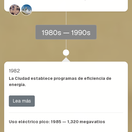
1980s — 1990s
1982
La Ciudad establece programas de eficiencia de
energía.
Lea más
Uso eléctrico pico:
1985 — 1,320
megavatios