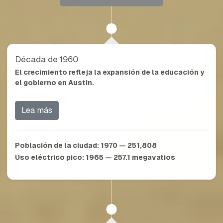
Década de 1960
El crecimiento refleja la expansión de la educación y
el gobierno en Austin.
Lea más
Población de la ciudad:
1970 — 251,808
Uso eléctrico pico:
1965 — 257.1
megavatios