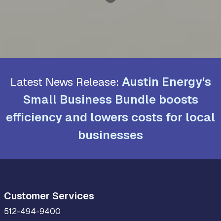
Austin Energy's
Latest News Release:
Small Business Bundle boosts
efficiency and lowers costs for local
businesses
Customer Services
512-494-9400