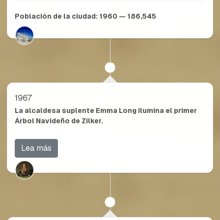
Población de la ciudad:
1960 — 186,545
1967
La alcaldesa suplente Emma Long ilumina el primer
Árbol Navideño de Zilker.
Lea más