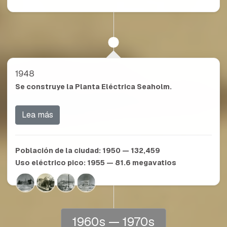
1948
Se construye la Planta Eléctrica Seaholm.
Lea más
Población de la ciudad:
1950 — 132,459
Uso eléctrico pico:
1955 — 81.6
megavatios
1960s — 1970s