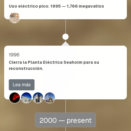
Uso eléctrico pico:
1995 — 1,766
megavatios
1996
Cierra la Planta Eléctrica Seaholm para su
reconstrucción.
Lea más
2000 — present