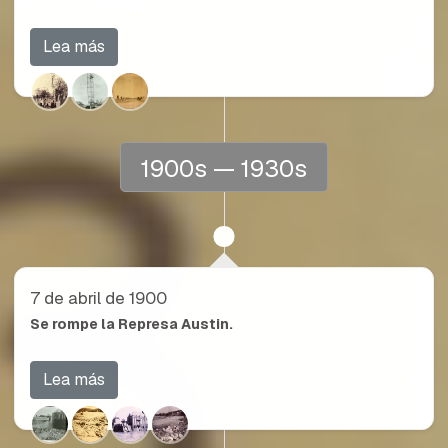
Lea más
1900s — 1930s
7 de abril de 1900
Se rompe la Represa Austin.
Lea más